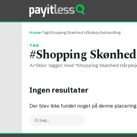
Home
›
Tag
›
Shopping Skønhed Hårpleje/behandling
TAG
#Shopping Skønhed 
Artikler tagget med “Shopping Skønhed Hårplej
Ingen resultater
Der blev ikke fundet noget på denne placering
Søg:
Søg