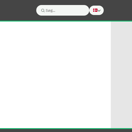
Søg:
Søg