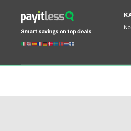
K
No
Smart savings on top deals