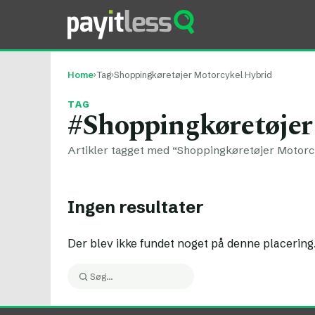
Home
›
Tag
›
Shoppingkøretøjer Motorcykel Hybrid
TAG
#Shoppingkøretøjer
Artikler tagget med “Shoppingkøretøjer Motorcy
Ingen resultater
Der blev ikke fundet noget på denne placering
Søg:
Søg