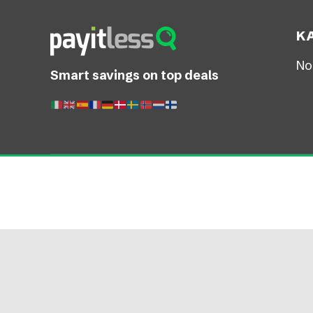
K
No
Smart savings on top deals