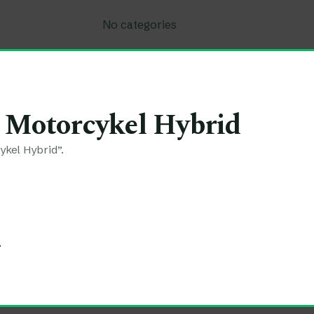
No categories
 Motorcykel Hybrid
kel Hybrid”.
.