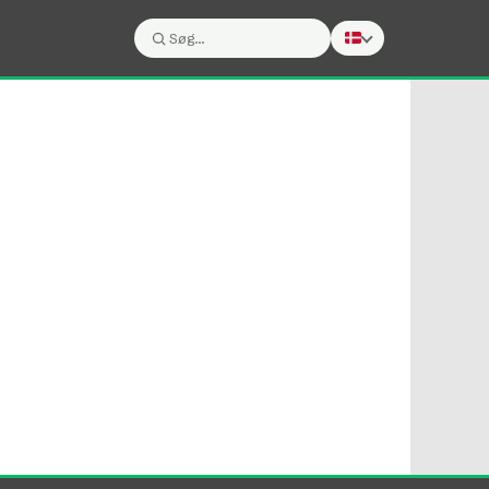
Søg:
Søg