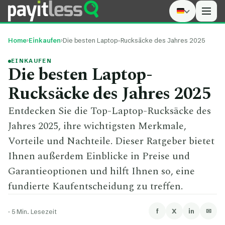
Men
Home
›
Einkaufen
›
Die besten Laptop-Rucksäcke des Jahres 2025
EINKAUFEN
Die besten Laptop-
Rucksäcke des Jahres 2025
Entdecken Sie die Top-Laptop-Rucksäcke des
Jahres 2025, ihre wichtigsten Merkmale,
Vorteile und Nachteile. Dieser Ratgeber bietet
Ihnen außerdem Einblicke in Preise und
Garantieoptionen und hilft Ihnen so, eine
fundierte Kaufentscheidung zu treffen.
f
X
in
✉
·
5 Min. Lesezeit