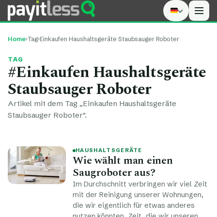
Men
Home
›
Tag
›
Einkaufen Haushaltsgeräte Staubsauger Roboter
TAG
#Einkaufen Haushaltsgeräte
Staubsauger Roboter
Artikel mit dem Tag „Einkaufen Haushaltsgeräte
Staubsauger Roboter".
HAUSHALTSGERÄTE
Wie wählt man einen
Saugroboter aus?
Im Durchschnitt verbringen wir viel Zeit
mit der Reinigung unserer Wohnungen,
die wir eigentlich für etwas anderes
nutzen könnten. Zeit, die wir unseren