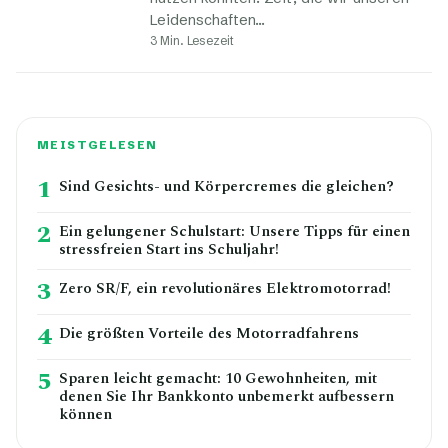
Leidenschaften…
3 Min. Lesezeit
MEISTGELESEN
1
Sind Gesichts- und Körpercremes die gleichen?
2
Ein gelungener Schulstart: Unsere Tipps für einen
stressfreien Start ins Schuljahr!
3
Zero SR/F, ein revolutionäres Elektromotorrad!
4
Die größten Vorteile des Motorradfahrens
5
Sparen leicht gemacht: 10 Gewohnheiten, mit
denen Sie Ihr Bankkonto unbemerkt aufbessern
können