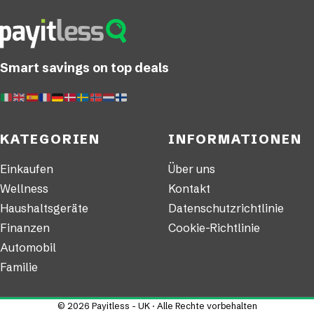
Smart savings on top deals
KATEGORIEN
INFORMATIONEN
Einkaufen
Über uns
Wellness
Kontakt
Haushaltsgeräte
Datenschutzrichtlinie
Finanzen
Cookie-Richtlinie
Automobil
Familie
© 2026 Payitless - UK · Alle Rechte vorbehalten