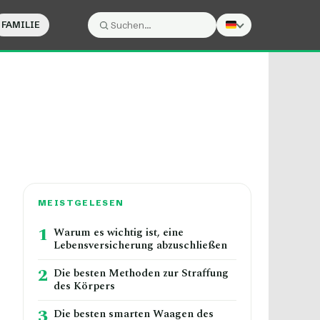
FAMILIE
Suche:
Suchen
MEISTGELESEN
1
Warum es wichtig ist, eine
Lebensversicherung abzuschließen
2
Die besten Methoden zur Straffung
des Körpers
3
Die besten smarten Waagen des