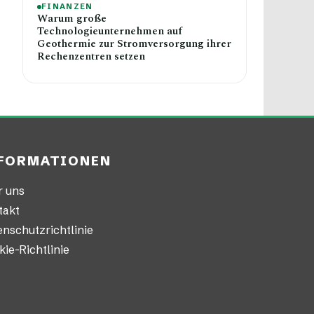
FINANZEN
Warum große
Technologieunternehmen auf
Geothermie zur Stromversorgung ihrer
Rechenzentren setzen
FORMATIONEN
r uns
takt
nschutzrichtlinie
ie-Richtlinie