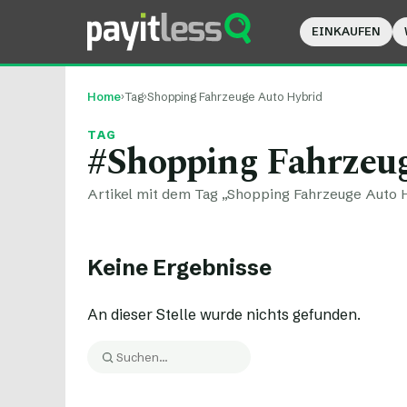
EINKAUFEN
Home
›
Tag
›
Shopping Fahrzeuge Auto Hybrid
TAG
#Shopping Fahrzeu
Artikel mit dem Tag „Shopping Fahrzeuge Auto H
Keine Ergebnisse
An dieser Stelle wurde nichts gefunden.
Suche:
Suchen