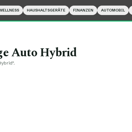
WELLNESS
HAUSHALTSGERÄTE
FINANZEN
AUTOMOBIL
ge Auto Hybrid
ybrid".