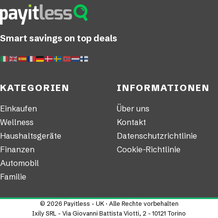
Smart savings on top deals
KATEGORIEN
INFORMATIONEN
Einkaufen
Über uns
Wellness
Kontakt
Haushaltsgeräte
Datenschutzrichtlinie
Finanzen
Cookie-Richtlinie
Automobil
Familie
© 2026 Payitless - UK · Alle Rechte vorbehalten
Ixily SRL - Via Giovanni Battista Viotti, 2 - 10121 Torino