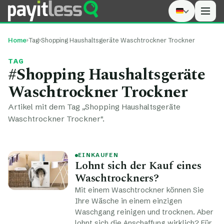
Men
Home
›
Tag
›
Shopping Haushaltsgeräte Waschtrockner Trockner
TAG
#Shopping Haushaltsgeräte
Waschtrockner Trockner
Artikel mit dem Tag „Shopping Haushaltsgeräte
Waschtrockner Trockner".
EINKAUFEN
Lohnt sich der Kauf eines
Waschtrockners?
Mit einem Waschtrockner können Sie
Ihre Wäsche in einem einzigen
Waschgang reinigen und trocknen. Aber
lohnt sich die Anschaffung wirklich? Für