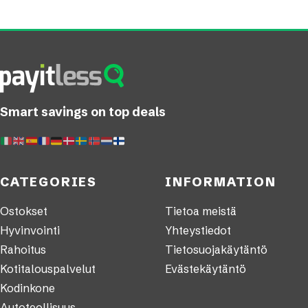
Smart savings on top deals
CATEGORIES
INFORMATION
Ostokset
Tietoa meistä
Hyvinvointi
Yhteystiedot
Rahoitus
Tietosuojakäytäntö
Kotitalouspalvelut
Evästekäytäntö
Kodinkone
Autoteollisuus