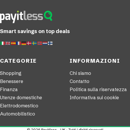
Smart savings on top deals
CATEGORIE
INFORMAZIONI
Shopping
Chi siamo
Benessere
Contatto
Finanza
Politica sulla riservatezza
Utenze domestiche
Informativa sui cookie
Elettrodomestico
Automobilistico
© 2026 Payitless - UK · Tutti i diritti riservati