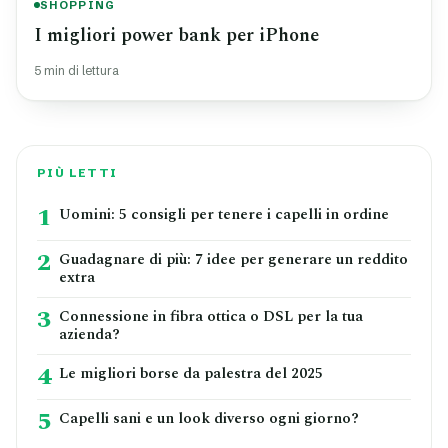
SHOPPING
I migliori power bank per iPhone
5 min di lettura
PIÙ LETTI
1
Uomini: 5 consigli per tenere i capelli in ordine
2
Guadagnare di più: 7 idee per generare un reddito
extra
3
Connessione in fibra ottica o DSL per la tua
azienda?
4
Le migliori borse da palestra del 2025
5
Capelli sani e un look diverso ogni giorno?