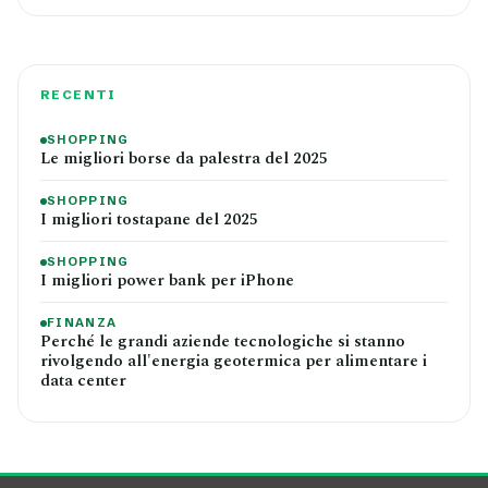
RECENTI
SHOPPING
Le migliori borse da palestra del 2025
SHOPPING
I migliori tostapane del 2025
SHOPPING
I migliori power bank per iPhone
FINANZA
Perché le grandi aziende tecnologiche si stanno
rivolgendo all'energia geotermica per alimentare i
data center