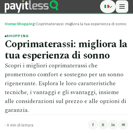
Men
Home
›
Shopping
›
Coprimaterassi: migliora la tua esperienza di sonno
SHOPPING
Coprimaterassi: migliora la
tua esperienza di sonno
Scopri i migliori coprimaterassi che
promettono comfort e sostegno per un sonno
rigenerante. Esplora le loro caratteristiche
tecniche, i vantaggi e gli svantaggi, insieme
alle considerazioni sul prezzo e alle opzioni di
garanzia.
f
X
in
✉
·
6 min di lettura