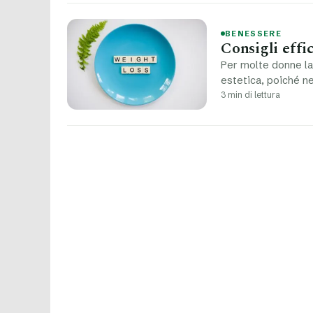
BENESSERE
Consigli effi
Per molte donne la
estetica, poiché n
3 min di lettura