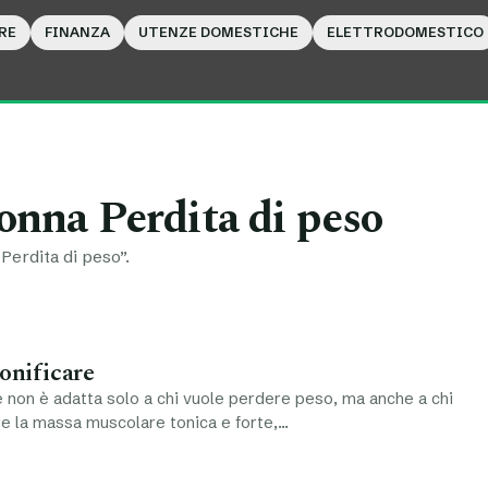
RE
FINANZA
UTENZE DOMESTICHE
ELETTRODOMESTICO
nna Perdita di peso
Perdita di peso”.
tonificare
e non è adatta solo a chi vuole perdere peso, ma anche a chi
e la massa muscolare tonica e forte,…