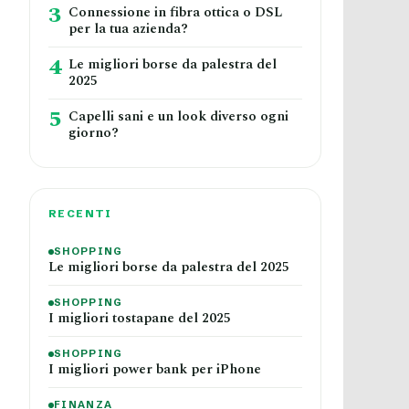
3
Connessione in fibra ottica o DSL
per la tua azienda?
4
Le migliori borse da palestra del
2025
5
Capelli sani e un look diverso ogni
giorno?
RECENTI
SHOPPING
Le migliori borse da palestra del 2025
SHOPPING
I migliori tostapane del 2025
SHOPPING
I migliori power bank per iPhone
FINANZA