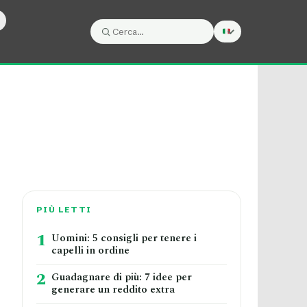
Cerca:
Cerca
PIÙ LETTI
1
Uomini: 5 consigli per tenere i
capelli in ordine
2
Guadagnare di più: 7 idee per
generare un reddito extra