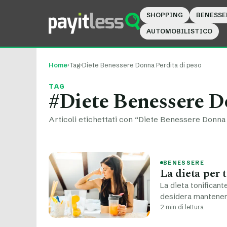
SHOPPING
BENESSE
AUTOMOBILISTICO
Home
›
Tag
›
Diete Benessere Donna Perdita di peso
TAG
#Diete Benessere Do
Articoli etichettati con “Diete Benessere Donna 
BENESSERE
La dieta per 
La dieta tonificant
desidera mantener
2 min di lettura