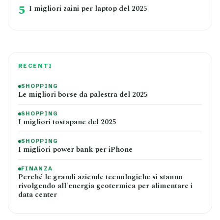
5
I migliori zaini per laptop del 2025
RECENTI
SHOPPING
Le migliori borse da palestra del 2025
SHOPPING
I migliori tostapane del 2025
SHOPPING
I migliori power bank per iPhone
FINANZA
Perché le grandi aziende tecnologiche si stanno
rivolgendo all'energia geotermica per alimentare i
data center