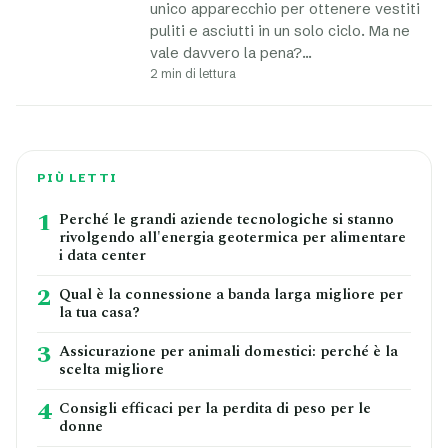
unico apparecchio per ottenere vestiti
puliti e asciutti in un solo ciclo. Ma ne
vale davvero la pena?…
2 min di lettura
PIÙ LETTI
1
Perché le grandi aziende tecnologiche si stanno
rivolgendo all'energia geotermica per alimentare
i data center
2
Qual è la connessione a banda larga migliore per
la tua casa?
3
Assicurazione per animali domestici: perché è la
scelta migliore
4
Consigli efficaci per la perdita di peso per le
donne