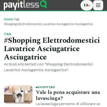
Men
Home
›
Tag
›
Shopping Elettrodomestici Lavatrice Asciugatrice Asciugatrice
TAG
#Shopping Elettrodomestici
Lavatrice Asciugatrice
Asciugatrice
Articoli etichettati con “Shopping Elettrodomestici
Lavatrice Asciugatrice Asciugatrice”.
SHOPPING
Vale la pena acquistare una
lavasciuga?
La lavasciuga permette di utilizzare un