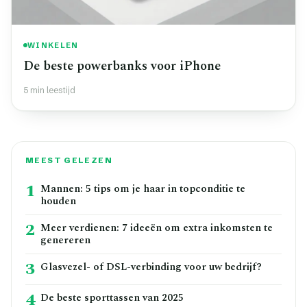
WINKELEN
De beste powerbanks voor iPhone
5 min leestijd
MEEST GELEZEN
1
Mannen: 5 tips om je haar in topconditie te
houden
2
Meer verdienen: 7 ideeën om extra inkomsten te
genereren
3
Glasvezel- of DSL-verbinding voor uw bedrijf?
4
De beste sporttassen van 2025