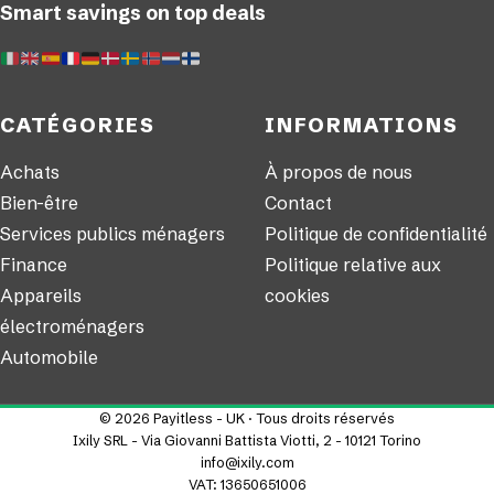
Smart savings on top deals
CATÉGORIES
INFORMATIONS
Achats
À propos de nous
Bien-être
Contact
Services publics ménagers
Politique de confidentialité
Finance
Politique relative aux
Appareils
cookies
électroménagers
Automobile
© 2026 Payitless - UK · Tous droits réservés
Ixily SRL - Via Giovanni Battista Viotti, 2 - 10121 Torino
info@ixily.com
VAT: 13650651006