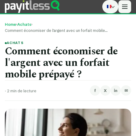
Men
Home
›
Achats
›
Comment économiser de l'argent avec un forfait mobile…
ACHATS
Comment économiser de
l'argent avec un forfait
mobile prépayé ?
f
X
in
✉
·
2 min de lecture