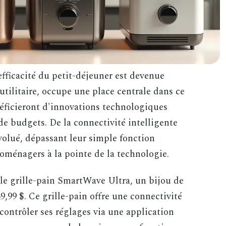
fficacité du petit-déjeuner est devenue
 utilitaire, occupe une place centrale dans ce
énéficieront d'innovations technologiques
de budgets. De la connectivité intelligente
évolué, dépassant leur simple fonction
roménagers à la pointe de la technologie.
 le grille-pain SmartWave Ultra, un bijou de
,99 $. Ce grille-pain offre une connectivité
contrôler ses réglages via une application