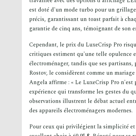
travaillée avec des options d'affichage LE
est doté d'un mode turbo pour un grillage
précis, garantissant un toast parfait à ch
garantie de cinq ans, témoignant de son en
Cependant, le prix du LuxeCrisp Pro risqu
critiques estiment qu'une telle opulence e
électroménager, tandis que ses partisans,
Rostov, le considèrent comme un mariage r
Angela affirme : « Le LuxeCrisp Pro n'est 
expérience qui transforme les gestes du q
observations illustrent le débat actuel ent
des appareils électroménagers modernes.
Pour ceux qui privilégient la simplicité e