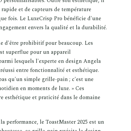
D personnalisables. Outre son esthétique, il
 rapide et de capteurs de température
aque fois. Le LuxeCrisp Pro bénéficie d'une
gagement envers la qualité et la durabilité.
e d'être prohibitif pour beaucoup. Les
st superflue pour un appareil
 parmi lesquels l'experte en design Angela
éussi entre fonctionnalité et esthétique.
pas qu'un simple grille-pain ; c'est une
uotidien en moments de luxe. » Ces
re esthétique et praticité dans le domaine
t la performance, le ToastMaster 2025 est un