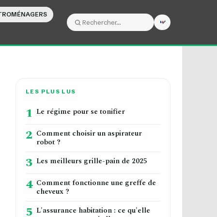
CTROMÉNAGERS
Rechercher :
Rechercher
LES PLUS LUS
1
Le régime pour se tonifier
2
Comment choisir un aspirateur
robot ?
3
Les meilleurs grille-pain de 2025
4
Comment fonctionne une greffe de
cheveux ?
5
L'assurance habitation : ce qu'elle