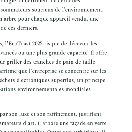
cologie au détriment de certaines
onsommateurs soucieux de l’environnement.
n arbre pour chaque appareil vendu, une
de ces derniers.
s, l'EcoToast 2025 risque de décevoir les
avancés ou une plus grande capacité. Il offre
r griller des tranches de pain de taille
ffirme que l'entreprise se concentre sur les
déchets électroniques superflus, un principe
upations environnementales mondiales
par son luxe et son raffinement, justifiant
amateurs d'art, il arbore une façade en verre