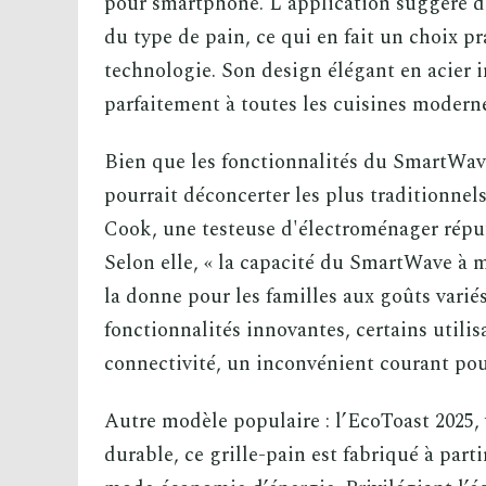
pour smartphone. L'application suggère 
du type de pain, ce qui en fait un choix pr
technologie. Son design élégant en acier i
parfaitement à toutes les cuisines modern
Bien que les fonctionnalités du SmartWav
pourrait déconcerter les plus traditionne
Cook, une testeuse d'électroménager réputé
Selon elle, « la capacité du SmartWave à 
la donne pour les familles aux goûts varié
fonctionnalités innovantes, certains utili
connectivité, un inconvénient courant pou
Autre modèle populaire : l’EcoToast 2025,
durable, ce grille-pain est fabriqué à part