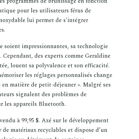
des programmes de brunissage en fonction
atique pour les utilisateurs férus de
noxydable lui permet de s'intégrer
es.
e soient impressionnantes, sa technologie
ls. Cependant, des experts comme Geraldine
e, louent sa polyvalence et son efficacité.
mémoriser les réglages personnalisés change
s en matière de petit-déjeuner ». Malgré ses
sateurs signalent des problèmes de
r les appareils Bluetooth.
 vendu à 99,95 $. Axé sur le développement
ir de matériaux recyclables et dispose d’un