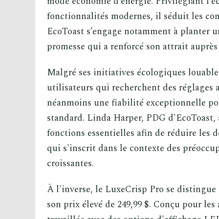
mode économie d’énergie. Privilégiant l’é
fonctionnalités modernes, il séduit les c
EcoToast s’engage notamment à planter u
promesse qui a renforcé son attrait auprès 
Malgré ses initiatives écologiques louable
utilisateurs qui recherchent des réglages 
néanmoins une fiabilité exceptionnelle pou
standard. Linda Harper, PDG d'EcoToast, a
fonctions essentielles afin de réduire les 
qui s'inscrit dans le contexte des préocc
croissantes.
À l'inverse, le LuxeCrisp Pro se distingue 
son prix élevé de 249,99 $. Conçu pour les 