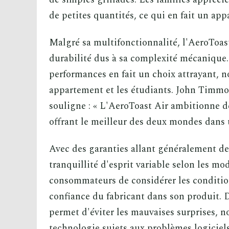
de petites quantités, ce qui en fait un app
Malgré sa multifonctionnalité, l'AeroToas
durabilité dus à sa complexité mécanique. 
performances en fait un choix attrayant, 
appartement et les étudiants. John Timmo
souligne : « L'AeroToast Air ambitionne de
offrant le meilleur des deux mondes dans 
Avec des garanties allant généralement de 
tranquillité d'esprit variable selon les mod
consommateurs de considérer les conditio
confiance du fabricant dans son produit. 
permet d'éviter les mauvaises surprises, 
technologie sujets aux problèmes logiciels