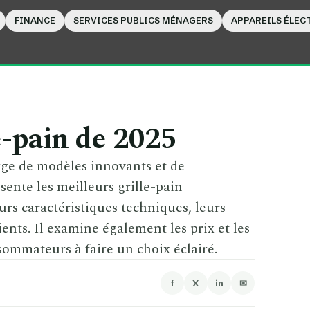
FINANCE
SERVICES PUBLICS MÉNAGERS
APPAREILS ÉLE
e-pain de 2025
rge de modèles innovants et de
sente les meilleurs grille-pain
urs caractéristiques techniques, leurs
ients. Il examine également les prix et les
sommateurs à faire un choix éclairé.
f
X
in
✉