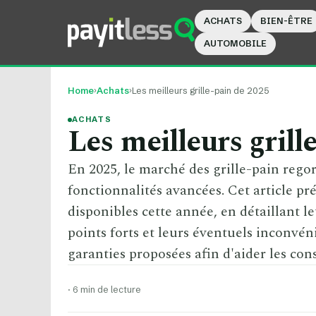
ACHATS
BIEN-ÊTRE
AUTOMOBILE
Home
›
Achats
›
Les meilleurs grille-pain de 2025
ACHATS
Les meilleurs grill
En 2025, le marché des grille-pain rego
fonctionnalités avancées. Cet article pré
disponibles cette année, en détaillant le
points forts et leurs éventuels inconvén
garanties proposées afin d'aider les con
·
6 min de lecture