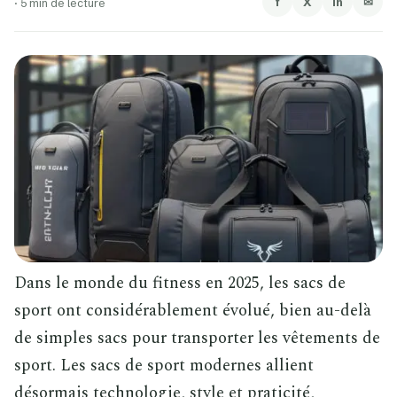
f
X
in
✉
·
5 min de lecture
Dans le monde du fitness en 2025, les sacs de
sport ont considérablement évolué, bien au-delà
de simples sacs pour transporter les vêtements de
sport. Les sacs de sport modernes allient
désormais technologie, style et praticité,