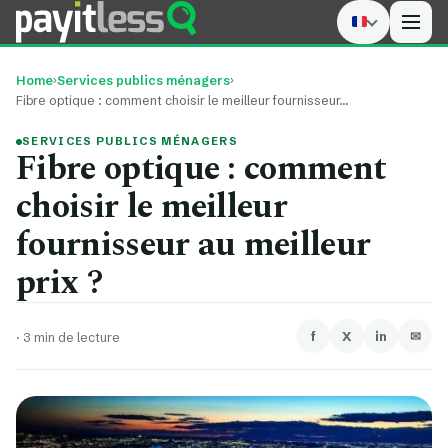
Men
Home
›
Services publics ménagers
›
Fibre optique : comment choisir le meilleur fournisseur…
SERVICES PUBLICS MÉNAGERS
Fibre optique : comment
choisir le meilleur
fournisseur au meilleur
prix ?
f
X
in
✉
·
3 min de lecture