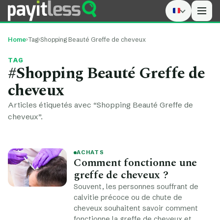
Men
Home
›
Tag
›
Shopping Beauté Greffe de cheveux
TAG
#Shopping Beauté Greffe de
cheveux
Articles étiquetés avec “Shopping Beauté Greffe de
cheveux”.
ACHATS
Comment fonctionne une
greffe de cheveux ?
Souvent, les personnes souffrant de
calvitie précoce ou de chute de
cheveux souhaitent savoir comment
fonctionne la greffe de cheveux et