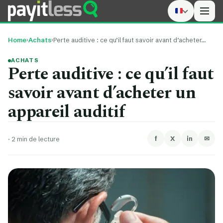
Men
Home
›
Achats
›
Perte auditive : ce qu’il faut savoir avant d’acheter…
ACHATS
Perte auditive : ce qu’il faut
savoir avant d’acheter un
appareil auditif
f
X
in
✉
·
2 min de lecture