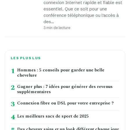
connexion Internet rapide et fiable est
essentiel. Que ce soit pour une
conférence téléphonique ou l'accès à
des…
3 min de lecture
LES PLUS LUS
1
Hommes : 5 conseils pour garder une belle
chevelure
2
Gagner plus : 7 idées pour générer des revenus
supplémentaires
3
Connexion fibre ou DSL pour votre entreprise ?
4
Les meilleurs sacs de sport de 2025
Des cheveux sains et un look différent chaque jour